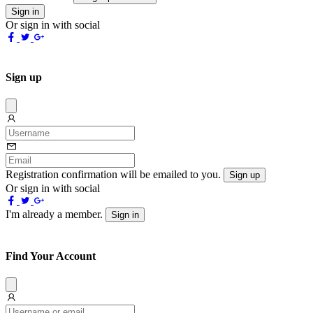
Sign in
Or sign in with social
Sign up
Dissmis
Registration confirmation will be emailed to you.
Sign up
Or sign in with social
I'm already a member.
Sign in
Find Your Account
Dissmis