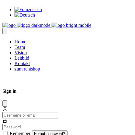
Home
Team
Vision
Leitbild
Kontakt
zum rentshop
Sign in
Dissmis
Remember
Forgot password?