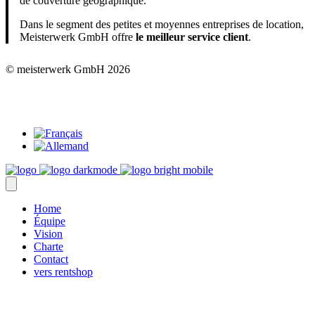
de couverture géographique.
Dans le segment des petites et moyennes entreprises de location,
Meisterwerk GmbH offre
le meilleur service client
.
© meisterwerk GmbH
2026
Home
Équipe
Vision
Charte
Contact
vers rentshop